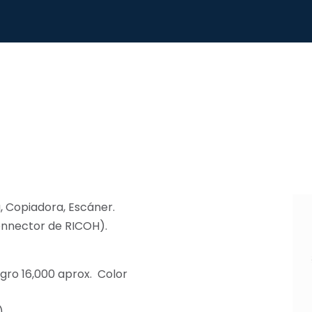
, Copiadora, Escáner.
onnector de RICOH).
gro 16,000 aprox. Color
.