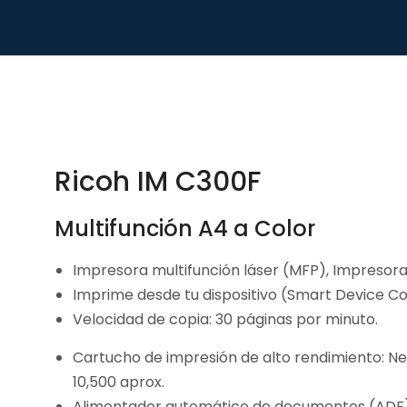
Ricoh IM C300F
Multifunción A4 a Color
Impresora multifunción láser (MFP), Impresora
Imprime desde tu dispositivo (Smart Device C
Velocidad de copia: 30 páginas por minuto.
Cartucho de impresión de alto rendimiento: Ne
10,500 aprox.
Alimentador automático de documentos (ADF)