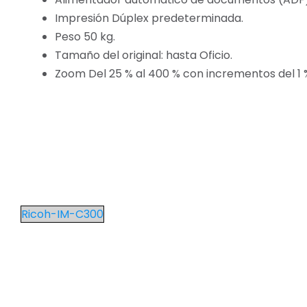
Impresión Dúplex predeterminada.
Peso 50 kg.
Tamaño del original: hasta Oficio.
Zoom Del 25 % al 400 % con incrementos del 1 
Ricoh-IM-C300