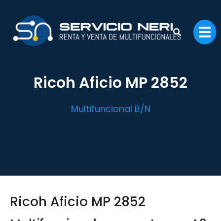
Ricoh Aficio MP 2852
Multifuncional B/N
Ricoh Aficio MP 2852