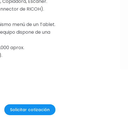
, Copiadora, Escáner.
onnector de RICOH).
 mismo menú de un Tablet.
 equipo dispone de una
,000 aprox.
.
Solicitar cotización