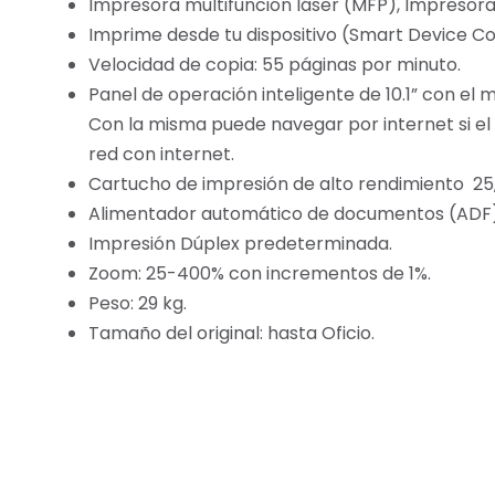
Impresora multifunción láser (MFP), Impresora
Imprime desde tu dispositivo (Smart Device C
Velocidad de copia: 55 páginas por minuto.
Panel de operación inteligente de 10.1” con el
Con la misma puede navegar por internet si el
red con internet.
Cartucho de impresión de alto rendimiento 25
Alimentador automático de documentos (ADF)
Impresión Dúplex predeterminada.
Zoom: 25-400% con incrementos de 1%.
Peso: 29 kg.
Tamaño del original: hasta Oficio.