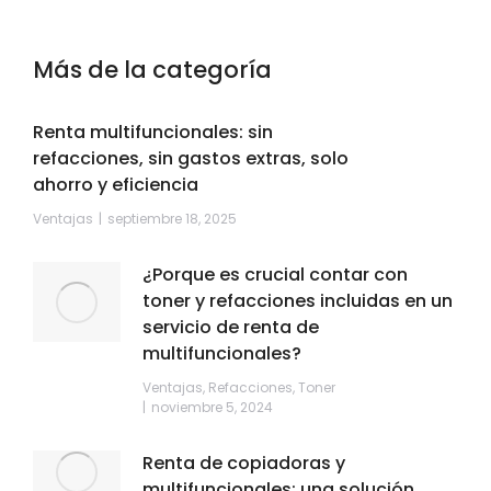
Más de la categoría
Renta multifuncionales: sin
refacciones, sin gastos extras, solo
ahorro y eficiencia
Ventajas
septiembre 18, 2025
¿Porque es crucial contar con
toner y refacciones incluidas en un
servicio de renta de
multifuncionales?
Ventajas
,
Refacciones
,
Toner
noviembre 5, 2024
Renta de copiadoras y
multifuncionales: una solución