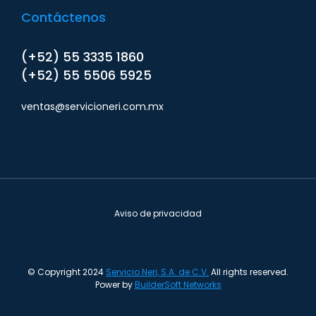
Contáctenos
(+52) 55 3335 1860
(+52) 55 5506 5925
ventas@servicioneri.com.mx
Aviso de privacidad
© Copyright 2024
Servicio Neri, S.A. de C.V.
All rights reserved.
Power by
BuilderSoft Networks